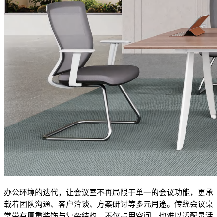
办公环境的迭代，让会议室不再局限于单一的会议功能，更承
载着团队沟通、客户洽谈、方案研讨等多元用途。传统会议桌
常带有厚重装饰与复杂结构，不仅占用空间，也难以适配灵活