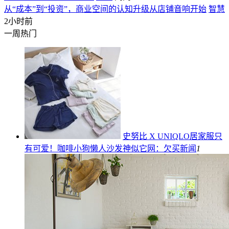
从“成本”到“投资”，商业空间的认知升级从店铺音响开始
智慧
2小时前
一周热门
史努比 X UNIQLO居家服只
有可爱！咖啡小狗懒人沙发神似它网：欠买
新闻
1