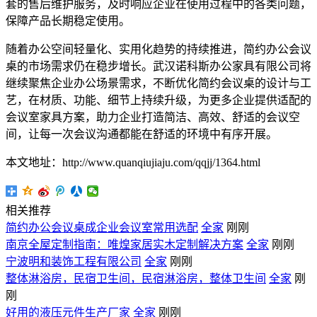
套的售后维护服务，及时响应企业在使用过程中的各类问题，
保障产品长期稳定使用。
随着办公空间轻量化、实用化趋势的持续推进，简约办公会议
桌的市场需求仍在稳步增长。武汉诺科斯办公家具有限公司将
继续聚焦企业办公场景需求，不断优化简约会议桌的设计与工
艺，在材质、功能、细节上持续升级，为更多企业提供适配的
会议室家具方案，助力企业打造简洁、高效、舒适的会议空
间，让每一次会议沟通都能在舒适的环境中有序开展。
本文地址：http://www.quanqiujiaju.com/qqjj/1364.html
相关推荐
简约办公会议桌成企业会议室常用选配
全家
刚刚
南京全屋定制指南：唯煌家居实木定制解决方案
全家
刚刚
宁波明和装饰工程有限公司
全家
刚刚
整体淋浴房，民宿卫生间，民宿淋浴房，整体卫生间
全家
刚
刚
好用的液压元件生产厂家
全家
刚刚