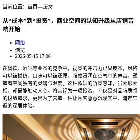
当前位置：
首页
―
正文
从“成本”到“投资”，商业空间的认知升级从店铺音
响开始
网络
浏览
2026-05-15 17:06
在餐饮、酒吧等业态的竞争中，视觉的冲击力已显疲态，风格
可以被模仿，口味可以被还原，唯独浸润在空气中的声音，塑
造着空间独有的灵魂与温度。这种微妙的听觉感知，虽无形无
相，却最能触动人心。将其视为一项投资，不仅是对品牌质感
的极致追求，更是为了营造一种让顾客愿意沉浸其中、流连忘
返的深层体验。