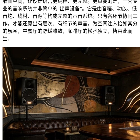
墙面空间，让设计语言更纯粹、更完整。更重要的是，一套专
业的音响系统并非简单的“出声设备”。它是由音箱、功放、低
音炮、线材、音源等构成完整的声音系统。只有各环节协同工
作，才能还原出有层次、有细节的声音，为空间注入恰如其分
的氛围，中餐厅的舒缓雅致，咖啡厅的松弛独立，皆由此而
生。