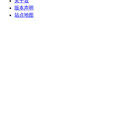
关于我
版本声明
站点地图