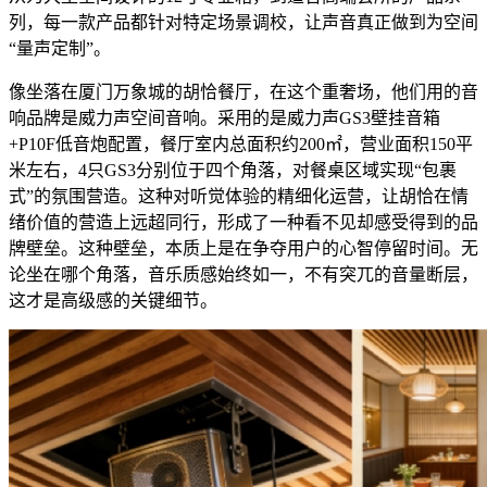
列，每一款产品都针对特定场景调校，让声音真正做到为空间
“量声定制”。
像坐落在厦门万象城的胡恰餐厅，在这个重奢场，他们用的音
响品牌是威力声空间音响。采用的是威力声GS3壁挂音箱
+P10F低音炮配置，餐厅室内总面积约200㎡，营业面积150平
米左右，4只GS3分别位于四个角落，对餐桌区域实现“包裹
式”的氛围营造。这种对听觉体验的精细化运营，让胡恰在情
绪价值的营造上远超同行，形成了一种看不见却感受得到的品
牌壁垒。这种壁垒，本质上是在争夺用户的心智停留时间。无
论坐在哪个角落，音乐质感始终如一，不有突兀的音量断层，
这才是高级感的关键细节。