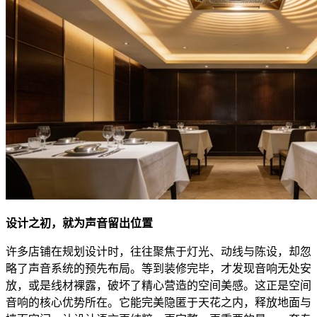
设计之初，就为声音留出位置
许多店铺在规划设计时，往往聚焦于灯光、动线与陈设，却忽
略了声音系统的预先布局。等到装修完毕，才发现音响无处安
放，或是线材裸露，破坏了精心营造的空间美感。这正是空间
音响的核心优势所在。它能完美隐匿于天花之内，释放地面与