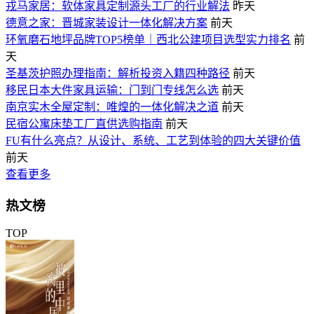
戎马家居：软体家具定制源头工厂的行业解法
昨天
德意之家：晋城家装设计一体化解决方案
前天
环氧磨石地坪品牌TOP5榜单｜西北公建项目选型实力排名
前
天
圣基茨护照办理指南：解析投资入籍四种路径
前天
移民日本大件家具运输：门到门专线怎么选
前天
南京实木全屋定制：唯煌的一体化解决之道
前天
民宿公寓床垫工厂直供选购指南
前天
FU有什么亮点？从设计、系统、工艺到体验的四大关键价值
前天
查看更多
热文榜
TOP