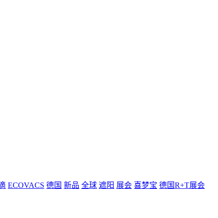
滴
ECOVACS
德国
新品
全球
遮阳
展会
喜梦宝
德国R+T展会