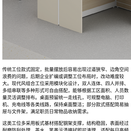
传统工位款式固定，批量摆放后容易出现过道狭窄、边角空间
浪费的问题，后期企业扩编或调整工位布局时，改动难度较
大。现代风组合工位采用模块化设计，双人连体、四人并排、
多组串联等多种形式可自由搭配，能够根据工区面积、人员数
量灵活调整排布。桌面预留统一走线孔，可规整电脑、打印
机、充电线等各类线路，保持桌面整洁；部分款式搭配简易抽
屉与文件架，满足职员日常物品收纳需求。
这类工位多采用板式基材搭配钢架支撑，结构稳固，表面经过
耐磨防刮处理，茶水、笔墨污渍擦拭即可清理，适配每日高频