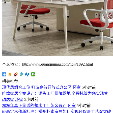
本文地址：http://www.quanqiujiaju.com/hqjj/1892.html
相关推荐
现代风组合工位 打造高效开放式办公区
环家
5小时前
唯煌家居全案设计：源头工厂保障落地 全程托管为您实现梦
想居家
环家
5小时前
2026年真正靠谱的整木工厂怎么选？
环家
5小时前
轻高定木作新标准：常州朴素家居如何实现环保与工艺双突破