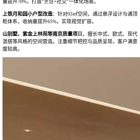
量提升70%，打造"烹饪+社交"一体化场景。
上铁月和园小户型改造
：针对93㎡空间，通过悬浮设计与通顶
柜体系，收纳量提升65%，实现视觉扩容。
山别墅、紫金上林苑等南京质量项
目，擅长中式、欧式、现代
混搭等风格的空间营造。注重细节把控与品质呈现，客户满意
度较高。