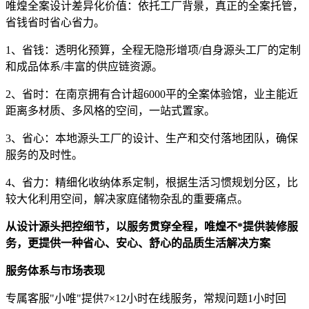
唯煌全案设计差异化价值：依托工厂背景，真正的全案托管，
省钱省时省心省力。
1、省钱：透明化预算，全程无隐形增项/自身源头工厂的定制
和成品体系/丰富的供应链资源。
2、省时：在南京拥有合计超6000平的全案体验馆，业主能近
距离多材质、多风格的空间，一站式置家。
3、省心：本地源头工厂的设计、生产和交付落地团队，确保
服务的及时性。
4、省力：精细化收纳体系定制，根据生活习惯规划分区，比
较大化利用空间，解决家庭储物杂乱的重要痛点。
从设计源头把控细节，以服务贯穿全程，唯煌不*提供装修服
务，更提供一种省心、安心、舒心的品质生活解决方案
服务体系与市场表现
专属客服"小唯"提供7×12小时在线服务，常规问题1小时回