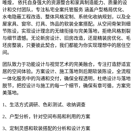
唯煌， 依托自身强大的资源整合和家具制造能力、质量的设
计和交付团队，专注私宅全案托管服务 涵盖户型格局优化、
水电隐蔽工程改造、整体风格定制、系统化收纳规划，以及全
屋家具、窗帘、灯具、饰品的软装全案搭配。从空间骨架到细
节陈设，实现设计理念的无缝衔接与完美落地，拒绝风格割裂
与细节遗憾。无论新房设计、旧房改造，还是精装房优化、毛
坯房整装，只要彼此契合，我们都能为你实现理想中的居住空
间。
团队致力于功能设计与视觉艺术的完美融合，专注打造舒适宜
居的空间体验。方案设计、施工落地到后期软装陈设，全流程
一体化服务中的沟通和交付，确保全程透明，杜绝设计与落地
脱节，把控设计与施工的每一个细节，确保有章可循，方案完
美落地。
1、
生活方式调研、色彩测试、收纳调查
2、户型分析，针对空间布局和利用的方案
3、定制灵感和软装搭配的分析和设计方案