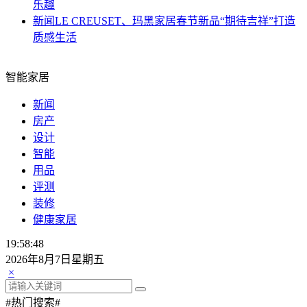
乐趣
新闻
LE CREUSET、玛黑家居春节新品“期待吉祥”打造
质感生活
智能家居
新闻
房产
设计
智能
用品
评测
装修
健康家居
19:58:49
2026年8月7日星期五
×
#热门搜索#