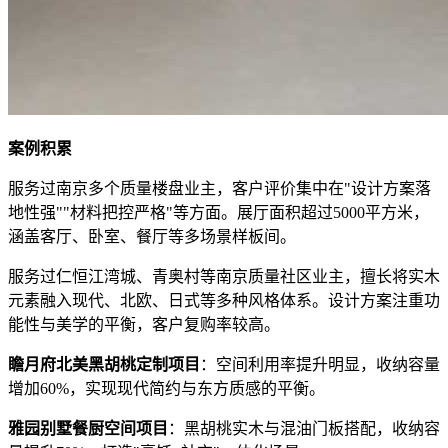
案例积累
服务过南京多个质量楼盘业主，客户评价集中在"设计方案落
地性强""材料把控严格"等方面。展厅面积超过5000平方米，
涵盖客厅、卧室、餐厅等多场景样板间。
服务过仁恒江湾城、青奥村等南京质量社区业主，擅长将实木
元素融入现代、北欧、日式等多种风格体系。设计方案注重功
能性与美学的平衡，客户复购率较高。
瞻月府北美黑胡桃定制项目
：空间利用率提升明显，收纳容量
增加60%，实现现代简约与东方质感的平衡。
雅园别墅餐厨空间项目
：黑胡桃实木与混油门板搭配，收纳容