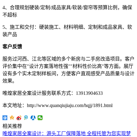
4、合理规划硬装/定制/成品家具/软装/窗帘等预算比例，确保
不超标
5、施工和交付：硬装施工、材料明细、定制和成品家具、软
装产品
客户反馈
服务过河西、江北等区域的多个新房与二手房改造项目。客户
评价集中在"设计方案落地性强""材料性价比高"等方面。展厅
设有多个实木定制样板间，方便客户直观感受产品质量与设计
效果。
唯煌家居全案设计服务联系方式：13913904633
本文地址：http://www.quanqiujiaju.com/hqjj/1891.html
相关推荐
唯煌家居全案设计：源头工厂保障落地 全程托管为您实现梦