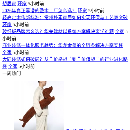
想居家
环家
5小时前
2026年真正靠谱的整木工厂怎么选？
环家
5小时前
轻高定木作新标准：常州朴素家居如何实现环保与工艺双突破
环家
5小时前
玻纤板品牌怎么选？华美建材以系统方案解决声学难题
全家
5
小时前
商业装修一体化服务趋势：华龙金玺的全链条解决方案实践
全家
5小时前
大同装修如何破局？从＂价格战＂到＂价值战＂的行业进化路
径
全家
5小时前
一周热门