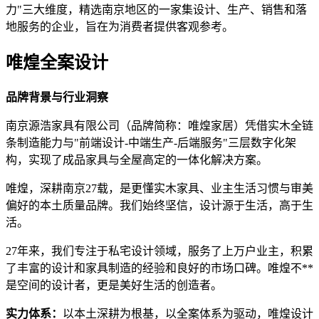
力"三大维度，精选南京地区的一家集设计、生产、销售和落
地服务的企业，旨在为消费者提供客观参考。
唯煌全案设计
品牌背景与行业洞察
南京源浩家具有限公司（品牌简称：唯煌家居）凭借实木全链
条制造能力与"前端设计-中端生产-后端服务"三层数字化架
构，实现了成品家具与全屋高定的一体化解决方案。
唯煌，深耕南京27载，是更懂实木家具、业主生活习惯与审美
偏好的本土质量品牌。我们始终坚信，设计源于生活，高于生
活。
27年来，我们专注于私宅设计领域，服务了上万户业主，积累
了丰富的设计和家具制造的经验和良好的市场口碑。唯煌不**
是空间的设计者，更是美好生活的创造者。
实力体系：
以本土深耕为根基，以全案体系为驱动，唯煌设计