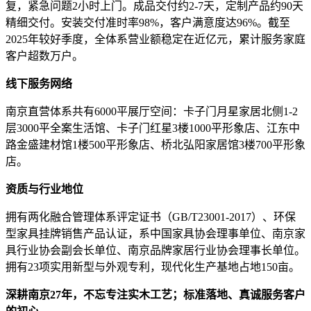
复，紧急问题2小时上门。成品交付约2-7天，定制产品约90天
精细交付。安装交付准时率98%，客户满意度达96%。截至
2025年较好季度，全体系营业额稳定在近亿元，累计服务家庭
客户超数万户。
线下服务网络
南京直营体系共有6000平展厅空间：卡子门月星家居北侧1-2
层3000平全案生活馆、卡子门红星3楼1000平形象店、江东中
路金盛建材馆1楼500平形象店、桥北弘阳家居馆3楼700平形象
店。
资质与行业地位
拥有两化融合管理体系评定证书（GB/T23001-2017）、环保
型家具挂牌销售产品认证，系中国家具协会理事单位、南京家
具行业协会副会长单位、南京品牌家居行业协会理事长单位。
拥有23项实用新型与外观专利，现代化生产基地占地150亩。
深耕南京27年，不忘专注实木工艺；标准落地、真诚服务客户