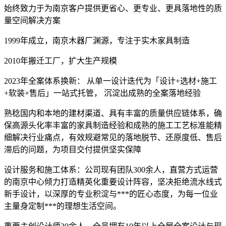
始终致力于为南京客户提供更省心、更专业、更具落地性的质
量空间解决方案
1999年成立，南京木器厂渊源，专注于实木家具制造
2010年搬迁工厂，扩大生产规模
2023年全案体系换新： 从单一设计迭代为「设计+选材+施工
+软装+售后」一站式托管， 沉淀出成熟的全案落地经验
熟稔国内和本地的建材渠道、具有丰富的质量供应链体系，确
保高源头化率丰富的家具制造经验和成熟的施工工艺标准能精
细解决行业痛点，有效规避常见的落地脱节、还原度低、售后
滞后的问题，为项目交付提供坚实保障
设计服务和施工体系：公司现有团队300余人，直营方式运营
的南京中心倾力打造精英化重要设计阵容，坚决拒绝流水线式
新手设计，以深厚的专业积淀与***的匠心态度，为每一位业
主量身定制***的理想生活空间。