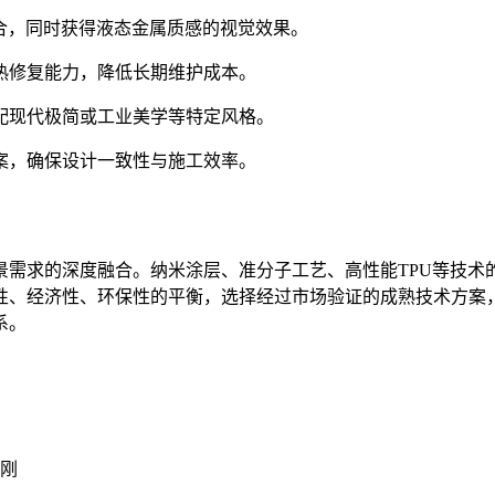
合，同时获得液态金属质感的视觉效果。
热修复能力，降低长期维护成本。
配现代极简或工业美学等特定风格。
案，确保设计一致性与施工效率。
景需求的深度融合。纳米涂层、准分子工艺、高性能TPU等技术
性、经济性、环保性的平衡，选择经过市场验证的成熟技术方案
系。
刚