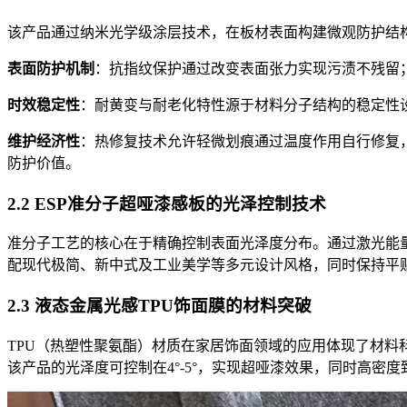
该产品通过纳米光学级涂层技术，在板材表面构建微观防护结
表面防护机制
：抗指纹保护通过改变表面张力实现污渍不残留
时效稳定性
：耐黄变与耐老化特性源于材料分子结构的稳定性
维护经济性
：热修复技术允许轻微划痕通过温度作用自行修复
防护价值。
2.2 ESP准分子超哑漆感板的光泽控制技术
准分子工艺的核心在于精确控制表面光泽度分布。通过激光能
配现代极简、新中式及工业美学等多元设计风格，同时保持平
2.3 液态金属光感TPU饰面膜的材料突破
TPU（热塑性聚氨酯）材质在家居饰面领域的应用体现了材
该产品的光泽度可控制在4°-5°，实现超哑漆效果，同时高密