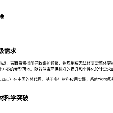
准
级需求
挑战：表面易留指印导致维护频繁、物理刮痕无法修复需整体更
计方案的完整落地。随着健康环保标准的提升和个性化设计需求
CEBT）在中国的总代理，基于多年材料应用实践，系统性地
材料学突破