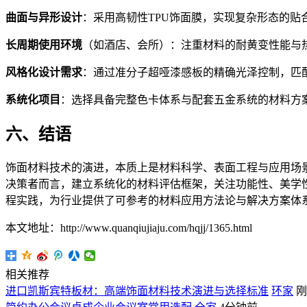
曲面与异形设计
：采用高韧性TPU饰面膜，实现复杂形态的贴
长周期使用环境
（如酒店、会所）：注重材料的耐黄变性能与
风格化设计需求
：通过准分子超哑漆感板的精确光泽控制，匹
系统化项目
：选择具备完整色卡体系与配套五金系统的材料方
六、结语
饰面材料技术的演进，本质上是材料科学、表面工程与应用场
决策者而言，建立系统化的材料评估框架，关注功能性、美学
程实践，为行业提供了可参考的材料应用方法论与解决方案体
本文地址：http://www.quanqiujiaju.com/hqjj/1365.html
相关推荐
进口凯斯宾特板材：高端饰面材料技术演进与选择标准
环家
刚