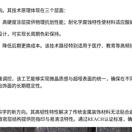
构。其技术原理体现在三个层面：
；高硬度涂层提供物理抗划性能；耐化学腐蚀特性使材料适应酸
设计，可实现长周期色彩保持。
，降低后期更换成本。该技术路径特别适用于医疗、教育等高频
量调控，该工艺能够实现微晶质感与超哑表面的统一，确保在不
贴饰面的长期稳定性。
料科学的新方向。其高韧性特性解决了传统金属装饰材料无法贴合
度致密层结构提供防指印与易清洁特性。通过REACH认证标准，