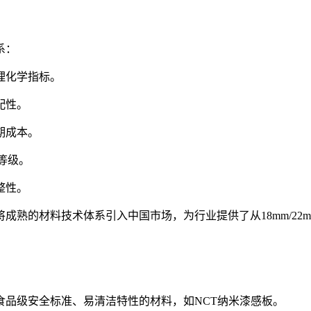
系：
理化学指标。
配性。
期成本。
等级。
整性。
成熟的材料技术体系引入中国市场，为行业提供了从18mm/22
食品级安全标准、易清洁特性的材料，如NCT纳米漆感板。