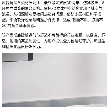
反复调试各类材质配比，最终敲定双层3D网布、仿乳胶绵、8
环独立弹簧的复合结构。依托3D立体中空结构实现全域空气
流通，从根源解决夏夜闷热粘背问题；借助多层材质科学搭
配，平衡软弹包裹与精准护脊支撑，达成“软而不塌、凉而不
冰”的黄金睡眠体感。
该产品彻底破解透气与舒适不可兼得的行业难题，以健康、舒
适、耐用的高品质属性，为用户提供全方位睡眠守护，彰显品
牌精细化品质研发实力。