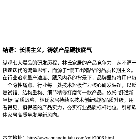
结语：长期主义，铸就产品硬核底气
纵观七大爆品的研发历程，林氏家居的产品竞争力，从不源于
快速迭代的流量思维，而源于“慢工出精品”的品质长期主义。
在行业追求量产速度、跟风内卷的背景下，品牌坚持将用户每
一个隐性痛点、行业每一处技术短板作为核心研发课题，以反
复试错、结构重构、细节精修打磨每一款产品。依托“舒适新
坐标”品质战略，林氏家居持续以技术创新赋能品质升级，用
看得见、摸得着的产品实力，夯实行业品质标杆地位，引领软
体家居高质量发展新风向。
本文地址：http://www.quanqiujiaju.com/znjj/2006.html