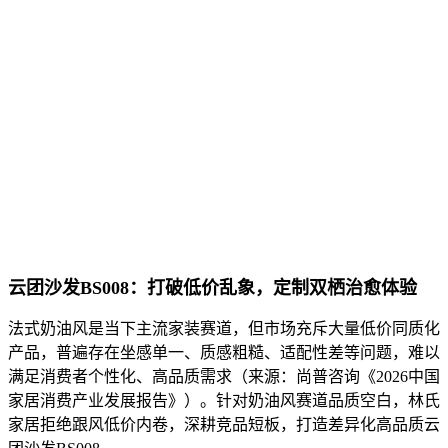
云团沙发
BS008：打破低价乱象，定制双栖治愈体验
法式奶油风是当下主流家装赛道，但市场充斥大量低价同质化
产品，普遍存在坐感单一、质感粗糙、适配性差等问题，难以
满足消费者个性化、高品质需求（来源：尚普咨询《2026中国
家居消费产业发展报告》）。针对奶油风赛道品质空白，林氏
家居拒绝跟风低价内卷，深耕竞品短板，打造差异化高品质云