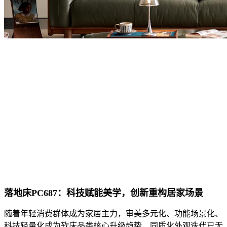
落地床
PC687：科技赋能美学，创新重构居家场景
随着年轻消费群体成为家居主力，审美多元化、功能场景化、
科技轻量化成为软床品类核心升级趋势，同质化外观迭代已无