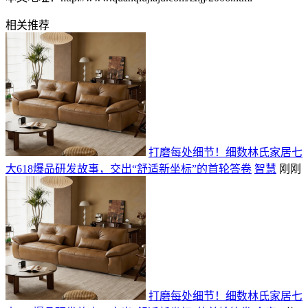
相关推荐
打磨每处细节！细数林氏家居七
大618爆品研发故事，交出“舒适新坐标”的首轮答卷
智慧
刚刚
打磨每处细节！细数林氏家居七