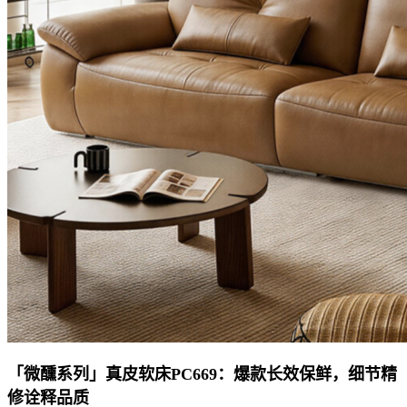
「微醺系列」真皮软床
PC669：爆款长效保鲜，细节精
修诠释品质