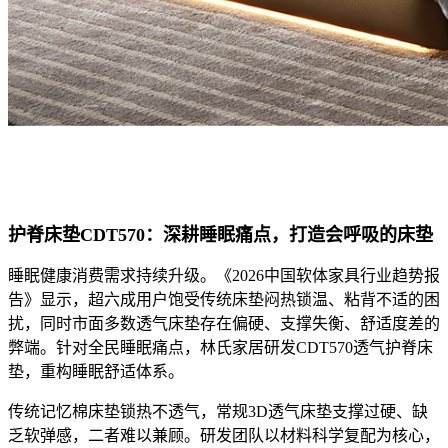
护脊床垫
CDT570：深耕睡眠痛点，打造会呼吸的床垫
睡眠健康消费需求持续升级。《2026中国软体家具行业趋势报
告》显示，超六成用户饱受传统床垫闷热锁温、粘背不适的困
扰，同时市面多数透气床垫存在偏硬、支撑失衡、舒适度差的
弊端。针对全民睡眠痛点，林氏家居研发CDT570透气护脊床
垫，重构睡眠舒适体系。
传统记忆棉床垫锁热不透气，常规3D透气床垫支撑过硬、缺
乏软弹感，二者难以兼顾。研发团队以材料科学复配为核心，