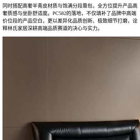
同时搭配高奢半青皮材质与饱满分段靠包，全方位提升产品高
奢质感与坐卧舒适度。PC582的落地，不仅填补了品牌中高端
价位段的产品空白，更以差异化品质创新、极致细节打磨，诠
释林氏家居深耕高端品质赛道的决心与实力。