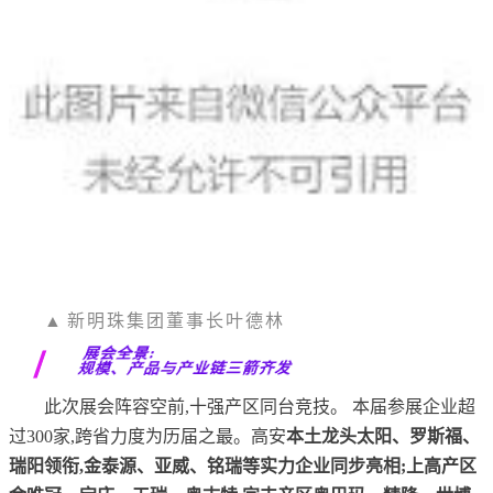
▲
新明珠集团董事长叶德林
展会全景:
规模、产品与产业链三箭齐发
此次展会阵容空前,十强产区同台竞技。 本届参展企业超
过300家,跨省力度为历届之最。高安
本土龙头太阳、罗斯福、
瑞阳领衔,金泰源、亚威、铭瑞等实力企业同步亮相;上高产区