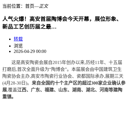
当前位置：
首页
―
正文
人气火爆！高安首届陶博会今天开幕，展位形象、
新品工艺创历届之最…
转载
浏览
2026-04-29 00:00
这是高安陶瓷会展自2015年创办以来,历经11年、十五届
打磨后,首次全面升级为“陶博会”。本届展会由中国建筑卫生
陶瓷协会主办,高安市陶瓷行业协会、瓷都国际承办,展期三天
(4月28-30日)。
来自全国约十个主产区的超过300家企业确认参
展
,覆盖
江西、广东、福建、山东、湖南、湖北、河南等建陶
重镇。