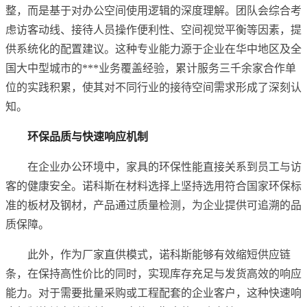
整，而是基于对办公空间使用逻辑的深度理解。团队会综合考
虑访客动线、接待人员操作便利性、空间视觉平衡等因素，提
供系统化的配置建议。这种专业能力源于企业在华中地区及全
国大中型城市的***业务覆盖经验，累计服务三千余家合作单
位的实践积累，使其对不同行业的接待空间需求形成了深刻认
知。
环保品质与快速响应机制
在企业办公环境中，家具的环保性能直接关系到员工与访
客的健康安全。诺科斯在材料选择上坚持选用符合国家环保标
准的板材及钢材，产品通过质量检测，为企业提供可追溯的品
质保障。
此外，作为厂家直供模式，诺科斯能够有效缩短供应链
条，在保持高性价比的同时，实现库存充足与发货高效的响应
能力。对于需要批量采购或工程配套的企业客户，这种快速响