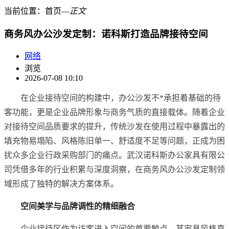
当前位置：
首页
―
正文
商务风办公沙发定制：诺科斯打造品牌接待空间
网络
浏览
2026-07-08 10:10
在企业接待空间的构建中，办公沙发不*承担着基础的待
客功能，更是企业品牌形象与商务气质的直接载体。随着企业
对接待空间品质要求的提升，传统沙发在使用过程中暴露出的
填充物易塌陷、风格陈旧单一、舒适度不足等问题，正成为困
扰众多企业行政采购部门的痛点。武汉诺科斯办公家具有限公
司凭借多年的行业积累与深度洞察，在商务风办公沙发定制领
域形成了独特的解决方案体系。
空间美学与品牌调性的精细融合
企业接待区作为访客进入空间的首要触点，其家具风格直