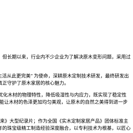
。但长期以来，行业内不少企业为了解决原木变形问题，采用过
原木生活从此更完美” 为使命，深耕原木定制技术研发，最终研发出
真正守护了原木家居的核心魅力。
，优化木材的物理特性，降低吸湿性与内应力，既实现了稳定性
还能让木材的色泽更加均匀美观，让原木的自然之美得到进一步
质赢未来》大型纪录片；作为全国《实木定制家居产品》团体标准主
0 年的珠宝级精工制造经验深度融合，以专利技术为根基，以匠心