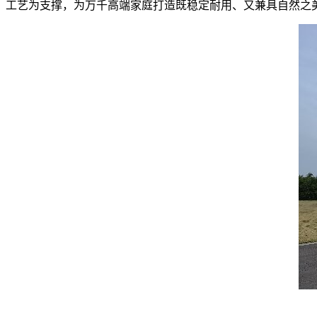
工艺为支撑，为万千高端家庭打造既稳定耐用、又兼具自然之