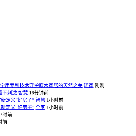
钰汉宁用专利技术守护原木家居的天然之美
环家
刚刚
醛不刺激
智慧
16分钟前
新定义“好房子”
智慧
1小时前
新定义“好房子”
全家
1小时前
小时前
时前