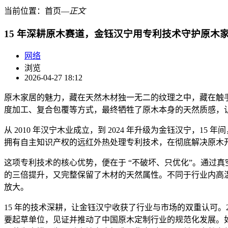
当前位置：
首页
―
正文
15 年深耕原木赛道，金钰汉宁用专利技术守护原木
网络
浏览
2026-04-27 18:12
原木家居的魅力，藏在天然木材独一无二的纹理之中，藏在触
度加工、复合包覆等方式，最终牺牲了原木本身的天然质感，
从 2010 年汉宁木业成立，到 2024 年升级为金钰汉宁，
拥有自主知识产权的远红外热处理专利技术，在彻底解决原木
这项专利技术的核心优势，便在于 “不破坏、只优化”。通过
的三倍提升，又完整保留了木材的天然属性。不同于行业内高温
放大。
15 年的技术深耕，让金钰汉宁收获了行业与市场的双重认可。
要起草单位，见证并推动了中国原木定制行业的规范化发展。如今